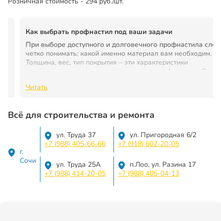
Розничная стоимость - 294 руб./шт.
Как выбрать профнастил под ваши задачи
При выборе доступного и долговечного профнастила след
четко понимать: какой именно материал вам необходим.
Толщина, вес, тип покрытия – эти характеристики
определяют возможности применения профнастила. В ста
мы разберем, как подобрать профиль по его назначению.
Читать
Всё для строительства и ремонта
ул. Труда 37
ул. Пригородная 6/2
+7 (988) 405-66-66
+7 (918) 602-20-05
г.
Сочи
ул. Труда 25А
п.Лоо, ул. Разина 17
+7 (988) 414-20-05
+7 (988) 405-04-13