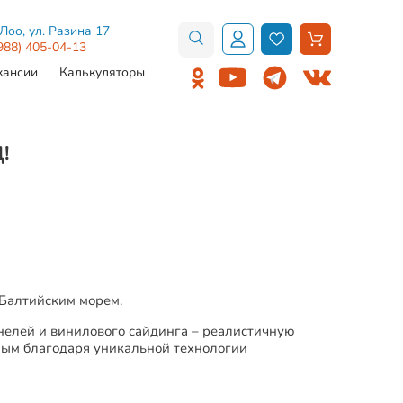
.Лоо, ул. Разина 17
988) 405-04-13
кансии
Калькуляторы
!
Балтийским морем.
нелей и винилового сайдинга – реалистичную
ным благодаря уникальной технологии