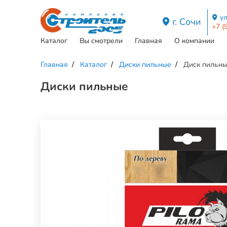
ул
г. Сочи
+7 (
Каталог
Вы смотрели
Главная
О компании
Главная
Каталог
Диски пильные
Диск пильны
Диски пильные