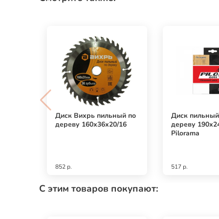
Диск Вихрь пильный по
Диск пильный
дереву 160х36х20/16
дереву 190х2
Pilorama
852 р.
517 р.
С этим товаров покупают: