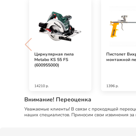
Циркулярная пила
Пистолет Вих
Metabo KS 55 FS
монтажной п
(600955000)
14210 р.
1396 р.
Внимание! Переоценка
Уважаемые клиенты! В связи с проходящей переоце
наших специалистов. Приносим свои извинения за