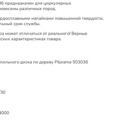
36 предназначен для циркулярных
древесины различных пород.
ердосплавными напайками повышенной твердости,
льный срок службы.
ра может отличаться от реального! Верные
ских характеристиках товара.
пильного диска по дереву Pilorama 503036
/30
4000