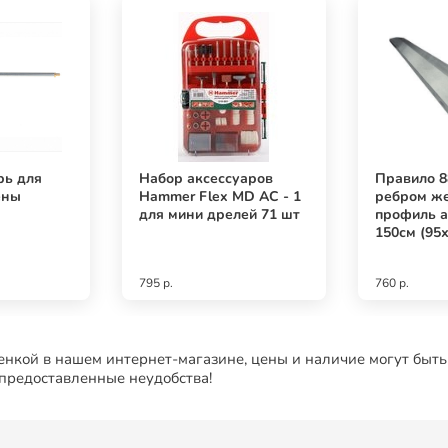
рь для
Набор аксессуаров
Правило 8
ены
Hammer Flex MD AC - 1
ребром же
для мини дрелей 71 шт
профиль 
150см (95х
795 р.
760 р.
нкой в нашем интернет-магазине, цены и наличие могут быть
 предоставленные неудобства!