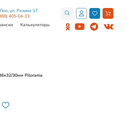
.Лоо, ул. Разина 17
988) 405-04-13
кансии
Калькуляторы
36х32/30мм Pilorama