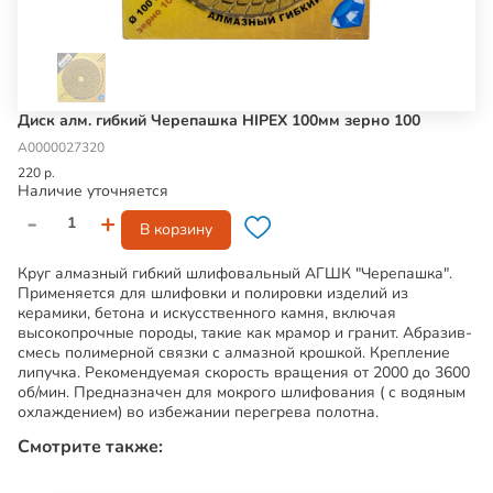
Диск алм. гибкий Черепашка HIPEX 100мм зерно 100
А0000027320
220 р.
Наличие уточняется
-
+
В корзину
Круг алмазный гибкий шлифовальный АГШК "Черепашка".
Применяется для шлифовки и полировки изделий из
керамики, бетона и искусственного камня, включая
высокопрочные породы, такие как мрамор и гранит. Абразив-
смесь полимерной связки с алмазной крошкой. Крепление
липучка. Рекомендуемая скорость вращения от 2000 до 3600
об/мин. Предназначен для мокрого шлифования ( с водяным
охлаждением) во избежании перегрева полотна.
Смотрите также: