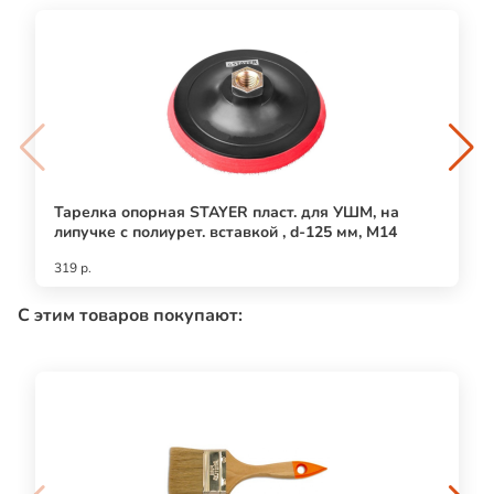
Тарелка опорная STAYER пласт. для УШМ, на
липучке с полиурет. вставкой , d-125 мм, М14
319 р.
С этим товаров покупают: