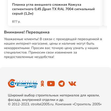
Планка угла внешнего сложная Кожуха
Ге
сегментного 0,45 Драп ТХ RAL 7004 сигнальный
серый (1,2м)
877 р.
24
Внимание! Переоценка
Уважаемые клиенты! В связи с проходящей переоценкой в
нашем интернет-магазине, цены и наличие могут быть
некорректными. Просим вас точную цену узнать у наших
специалистов. Приносим свои извинения за
предоставленные неудобства!
Широкий выбор строительных материалов для кровли,
фасада, внутренней отделки и др.
© 2012-2023, stroitel2005.ru. Компания «Строитель 2005»