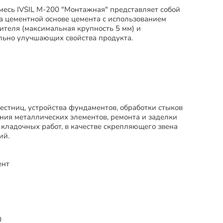
месь IVSIL М-200 "Монтажная" представляет собой
а цементной основе цемента с использованием
теля (максимальная крупность 5 мм) и
ельно улучшающих свойства продукта.
естниц, устройства фундаментов, обработки стыков
ения металлических элементов, ремонта и заделки
 кладочных работ, в качестве скрепляющего звена
ий.
нт
0