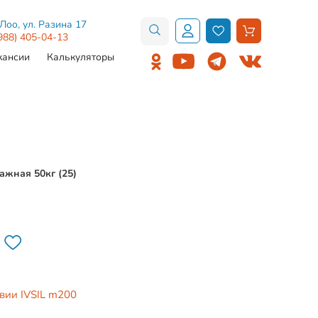
.Лоо, ул. Разина 17
988) 405-04-13
кансии
Калькуляторы
ажная 50кг (25)
вии IVSIL m200