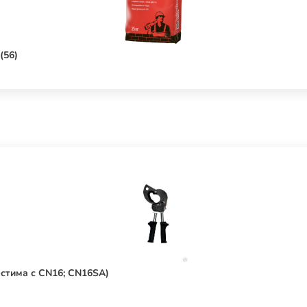
(56)
стима с CN16; CN16SA)