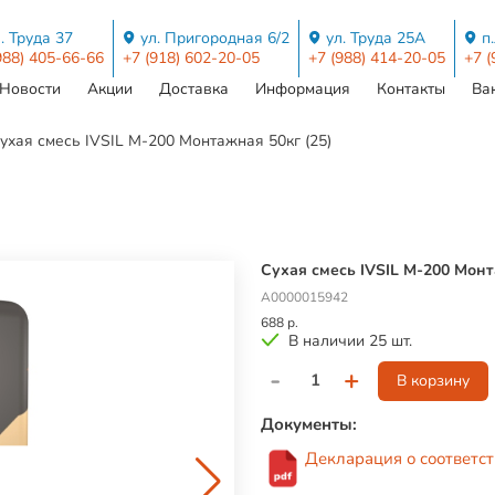
. Труда 37
ул. Пригородная 6/2
ул. Труда 25А
п
988) 405-66-66
+7 (918) 602-20-05
+7 (988) 414-20-05
+7 (
Новости
Акции
Доставка
Информация
Контакты
Ва
ухая смесь IVSIL M-200 Монтажная 50кг (25)
Сухая смесь IVSIL M-200 Монт
А0000015942
688 р.
В наличии 25 шт.
-
+
В корзину
Документы:
Декларация о соответст