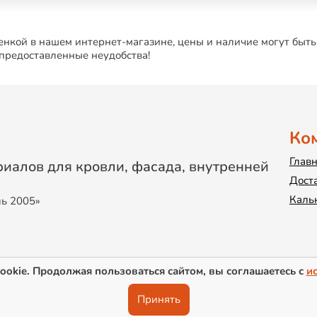
нкой в нашем интернет-магазине, цены и наличие могут быть
 предоставленные неудобства!
Ко
Глав
иалов для кровли, фасада, внутренней
Дост
Каль
ль 2005»
ookie. Продолжая пользоваться сайтом, вы соглашаетесь с
и
Принять