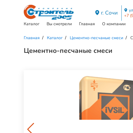
ул
г. Сочи
+7 (
Каталог
Вы смотрели
Главная
О компании
Главная
Каталог
Цементно-песчаные смеси
С
Цементно-песчаные смеси