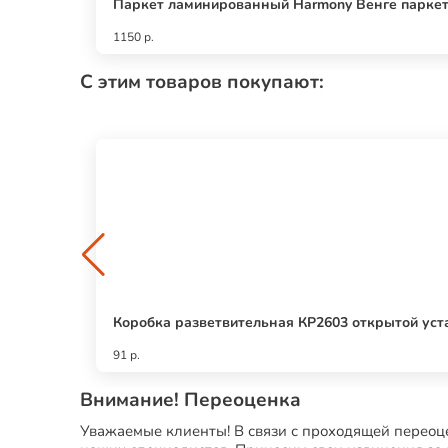
Паркет ламинированный Harmony Венге паркет 
1150 р.
С этим товаров покупают:
Коробка разветвительная КР2603 открытой устан
91 р.
Внимание! Переоценка
Уважаемые клиенты! В связи с проходящей переоце