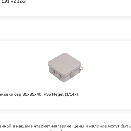
1.91 м2 32кл
овки сер 85х85х40 IP55 Hegel (1/147)
нкой в нашем интернет-магазине, цены и наличие могут быть