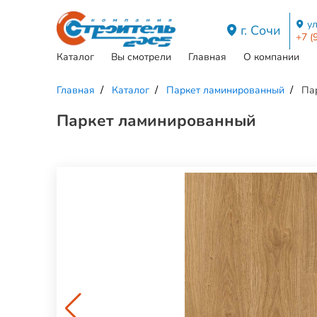
ул
г. Сочи
+7 (
Каталог
Вы смотрели
Главная
О компании
Главная
Каталог
Паркет ламинированный
Пар
Паркет ламинированный