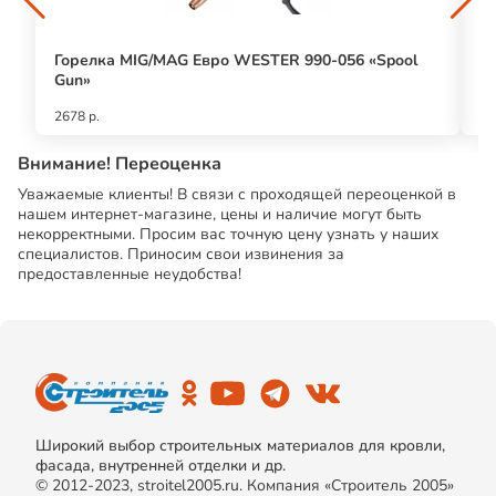
Горелка MIG/MAG Евро WESTER 990-056 «Spool
Ле
Gun»
2678 р.
25
Внимание! Переоценка
Уважаемые клиенты! В связи с проходящей переоценкой в
нашем интернет-магазине, цены и наличие могут быть
некорректными. Просим вас точную цену узнать у наших
специалистов. Приносим свои извинения за
предоставленные неудобства!
Широкий выбор строительных материалов для кровли,
фасада, внутренней отделки и др.
© 2012-2023, stroitel2005.ru. Компания «Строитель 2005»