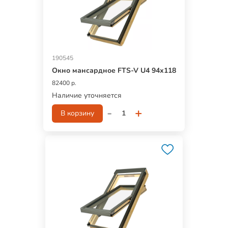
190545
Окно мансардное FTS-V U4 94х118
82400 р.
Наличие уточняется
-
+
В корзину