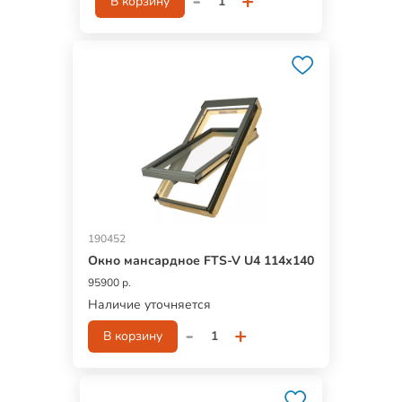
-
+
В корзину
190452
Окно мансардное FTS-V U4 114х140
95900 р.
Наличие уточняется
-
+
В корзину