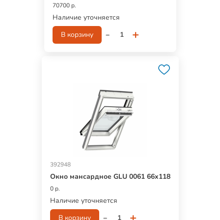
70700 р.
Наличие уточняется
-
+
В корзину
392948
Окно мансардное GLU 0061 66x118
0 р.
Наличие уточняется
-
+
В корзину