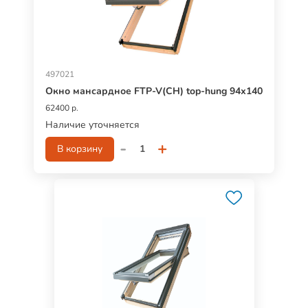
497021
Окно мансардное FTP-V(CH) top-hung 94х140
62400 р.
Наличие уточняется
-
+
В корзину