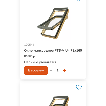
190544
Окно мансардное FTS-V U4 78х160
86800 р.
Наличие уточняется
-
+
В корзину