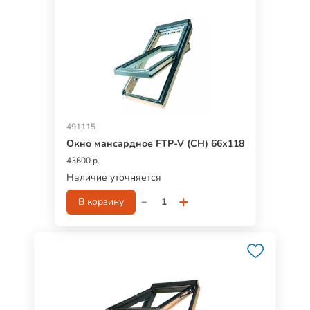
491115
Окно мансардное FTP-V (CH) 66х118
43600 р.
Наличие уточняется
-
+
В корзину