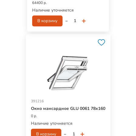
64400 р.
Наличие уточняется
-
+
В корзину
391216
Окно мансардное GLU 0061 78х160
0 р.
Наличие уточняется
-
+
В корзину