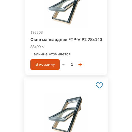
193308
Окно мансардное FTP-V P2 78х140
88400 р.
Наличие уточняется
-
+
В корзину