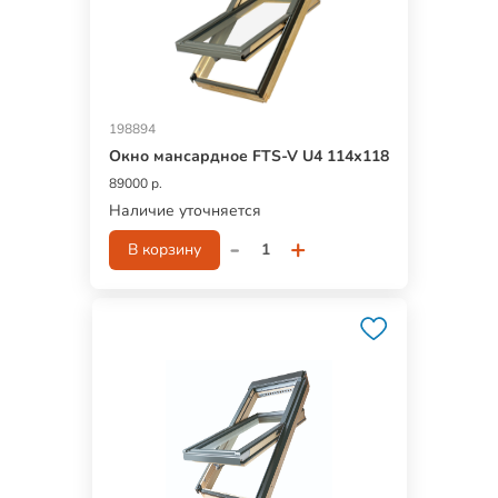
198894
Окно мансардное FTS-V U4 114х118
89000 р.
Наличие уточняется
-
+
В корзину