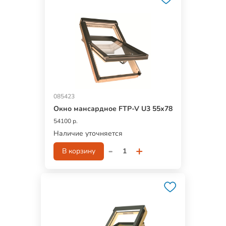
085423
Окно мансардное FTP-V U3 55х78
54100 р.
Наличие уточняется
-
+
В корзину