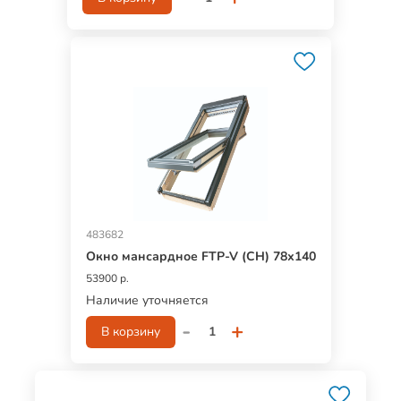
483682
Окно мансардное FTP-V (CH) 78х140
53900 р.
Наличие уточняется
-
+
В корзину