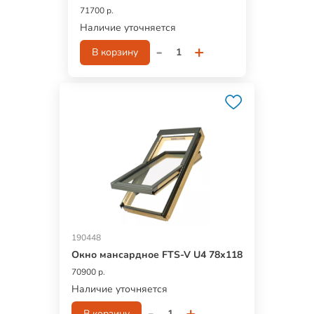
71700 р.
Наличие уточняется
-
+
В корзину
190448
Окно мансардное FTS-V U4 78х118
70900 р.
Наличие уточняется
-
+
В корзину