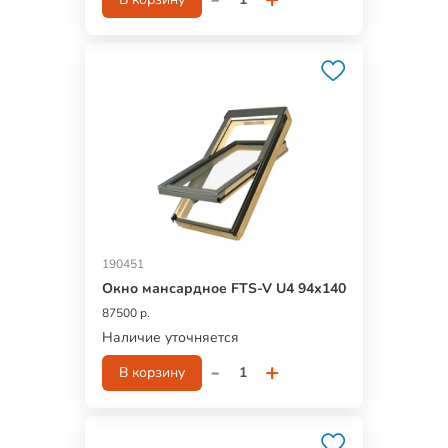
190451
Окно мансардное FTS-V U4 94х140
87500 р.
Наличие уточняется
-
+
В корзину