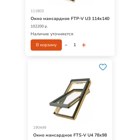
111803
Окно мансардное FTP-V U3 114х140
102200 р.
Наличие уточняется
-
+
В корзину
190449
Окно мансардное FTS-V U4 78х98