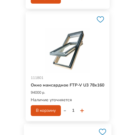
111801
Окно мансардное FTP-V U3 78х160
94000 р.
Наличие уточняется
-
+
В корзину