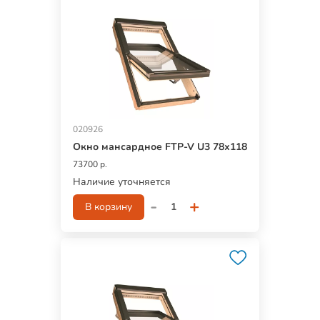
020926
Окно мансардное FTP-V U3 78х118
73700 р.
Наличие уточняется
-
+
В корзину