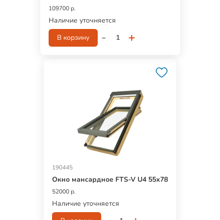
109700 р.
Наличие уточняется
-
+
В корзину
190445
Окно мансардное FTS-V U4 55х78
52000 р.
Наличие уточняется