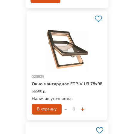
020925
Окно мансардное FTP-V U3 78х98
66500 р.
Наличие уточняется
-
+
В корзину