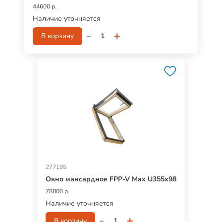
44600 р.
Наличие уточняется
-
+
В корзину
277195
Окно мансардное FPP-V Max U355х98
78800 р.
Наличие уточняется
-
+
В корзину