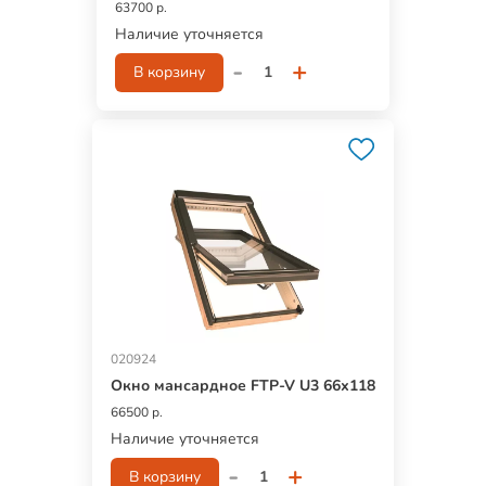
63700 р.
Наличие уточняется
-
+
В корзину
020924
Окно мансардное FTP-V U3 66х118
66500 р.
Наличие уточняется
-
+
В корзину