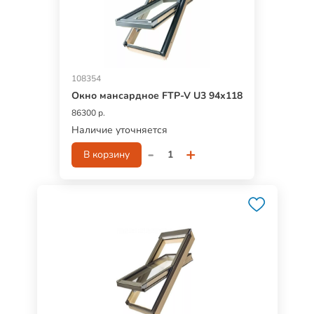
108354
Окно мансардное FTP-V U3 94х118
86300 р.
Наличие уточняется
-
+
В корзину