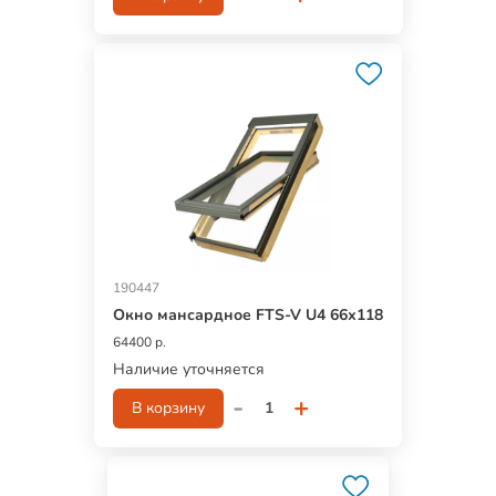
190447
Окно мансардное FTS-V U4 66х118
64400 р.
Наличие уточняется
-
+
В корзину