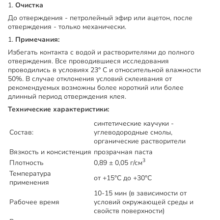
Очистка
До отверждения - петролейный эфир или ацетон, после
отверждения - только механически.
Примечания:
Избегать контакта с водой и растворителями до полного
отверждения. Все проводившиеся исследования
проводились в условиях 23° C и относительной влажности
50%. В случае отклонения условий склеивания от
рекомендуемых возможны более короткий или более
длинный период отверждения клея.
Технические характеристики:
синтетические каучуки -
Состав:
углеводородные смолы,
органические растворители
Вязкость и консистенция
прозрачная паста
3
Плотность
0,89 ± 0,05 г/см
Температура
от +15°C до +30°C
применения
10-15 мин (в зависимости от
Рабочее время
условий окружающей среды и
свойств поверхности)