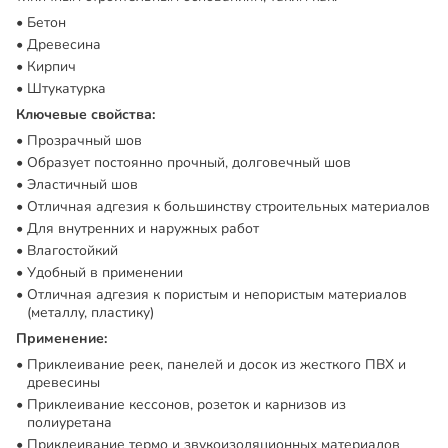
Бетон
Древесина
Кирпич
Штукатурка
Ключевые свойства:
Прозрачный шов
Образует постоянно прочный, долговечный шов
Эластичный шов
Отличная адгезия к большинству строительных материалов
Для внутренних и наружных работ
Влагостойкий
Удобный в применении
Отличная адгезия к пористым и непористым материалов
(металлу, пластику)
Применение:
Приклеивание реек, панелей и досок из жесткого ПВХ и
древесины
Приклеивание кессонов, розеток и карнизов из
полиуретана
Приклеивание термо и звукоизоляционных материалов