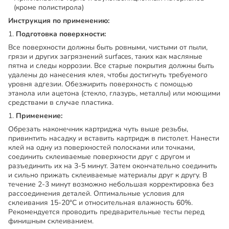
(кроме полистирола)
Инструкция по применению:
Подготовка поверхности:
Все поверхности должны быть ровными, чистыми от пыли,
грязи и других загрязнений surfaces, таких как масляные
пятна и следы коррозии. Все старые покрытия должны быть
удалены до нанесения клея, чтобы достигнуть требуемого
уровня адгезии. Обезжирить поверхность с помощью
этанола или ацетона (стекло, глазурь, металлы) или моющими
средствами в случае пластика.
Применение:
Обрезать наконечник картриджа чуть выше резьбы,
привинтить насадку и вставить картридж в пистолет. Нанести
клей на одну из поверхностей полосками или точками,
соединить склеиваемые поверхности друг с другом и
разъединить их на 3-5 минут. Затем окончательно соединить
и сильно прижать склеиваемые материалы друг к другу. В
течение 2-3 минут возможно небольшая корректировка без
рассоединения деталей. Оптимальные условия для
склеивания 15-20°С и относительная влажность 60%.
Рекомендуется проводить предварительные тесты перед
финишным склеиванием.