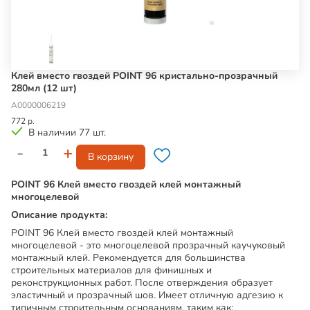
Клей вместо гвоздей POINT 96 кристально-прозрачный
280мл (12 шт)
А0000006219
772 р.
В наличии 77 шт.
-
+
В корзину
POINT 96 Клей вместо гвоздей клей монтажный
многоцелевой
Описание продукта:
POINT 96 Клей вместо гвоздей клей монтажный
многоцелевой - это многоцелевой прозрачный каучуковый
монтажный клей. Рекомендуется для большинства
строительных материалов для финишных и
реконструкционных работ. После отверждения образует
эластичный и прозрачный шов. Имеет отличную адгезию к
типичным строительным основаниям, таким как: