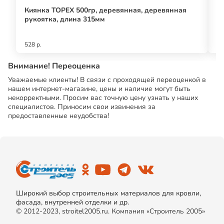
Киянка TOPEX 500гр, деревянная, деревянная
Ад
рукоятка, длина 315мм
528 р.
67
Внимание! Переоценка
Уважаемые клиенты! В связи с проходящей переоценкой в
нашем интернет-магазине, цены и наличие могут быть
некорректными. Просим вас точную цену узнать у наших
специалистов. Приносим свои извинения за
предоставленные неудобства!
Широкий выбор строительных материалов для кровли,
фасада, внутренней отделки и др.
© 2012-2023, stroitel2005.ru. Компания «Строитель 2005»