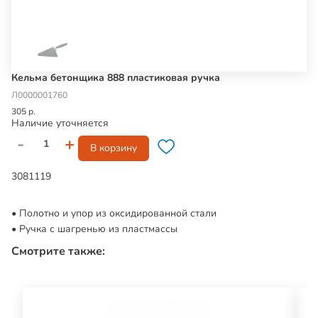
Кельма бетонщика 888 пластиковая ручка
Л0000001760
305 р.
Наличие уточняется
-
+
В корзину
3081119
Полотно и упор из оксидированной стали
Ручка с шагренью из пластмассы
Смотрите также: