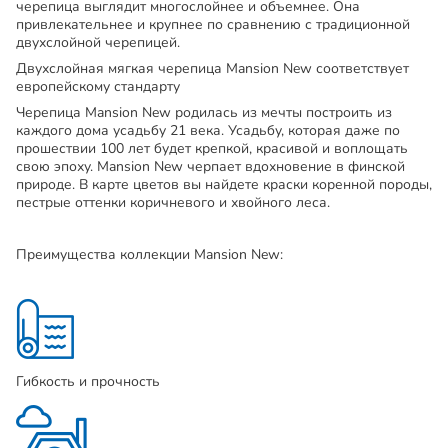
черепица выглядит многослойнее и объемнее. Она
привлекательнее и крупнее по сравнению с традиционной
двухслойной черепицей.
Двухслойная мягкая черепица Mansion New соответствует
европейскому стандарту
Черепица Mansion New родилась из мечты построить из
каждого дома усадьбу 21 века. Усадьбу, которая даже по
прошествии 100 лет будет крепкой, красивой и воплощать
свою эпоху. Mansion New черпает вдохновение в финской
природе. В карте цветов вы найдете краски коренной породы,
пестрые оттенки коричневого и хвойного леса.
Преимущества коллекции Mansion New:
Гибкость и прочность