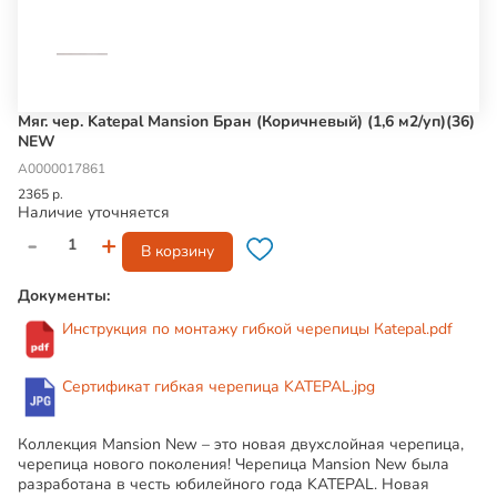
Мяг. чер. Katepal Mansion Бран (Коричневый) (1,6 м2/уп)(36)
NEW
А0000017861
2365 р.
Наличие уточняется
-
+
В корзину
Документы:
Инструкция по монтажу гибкой черепицы Кatepal.pdf
Сертификат гибкая черепица KATEPAL.jpg
Коллекция Mansion New
– это новая двухслойная черепица,
черепица нового поколения! Черепица Mansion New была
разработана в честь юбилейного года KATEPAL. Новая