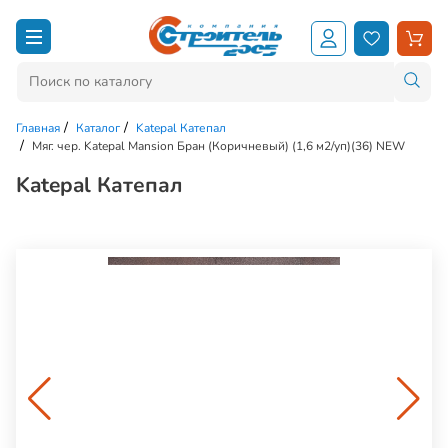
Главная
Каталог
Katepal Катепал
Мяг. чер. Katepal Mansion Бран (Коричневый) (1,6 м2/уп)(36) NEW
Katepal Катепал