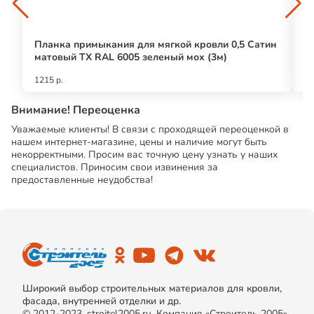
Планка примыкания для мягкой кровли 0,5 Сатин
Жа
матовый ТХ RAL 6005 зеленый мох (3м)
1215 р.
11
Внимание! Переоценка
Уважаемые клиенты! В связи с проходящей переоценкой в
нашем интернет-магазине, цены и наличие могут быть
некорректными. Просим вас точную цену узнать у наших
специалистов. Приносим свои извинения за
предоставленные неудобства!
Широкий выбор строительных материалов для кровли,
фасада, внутренней отделки и др.
© 2012-2023, stroitel2005.ru. Компания «Строитель 2005»