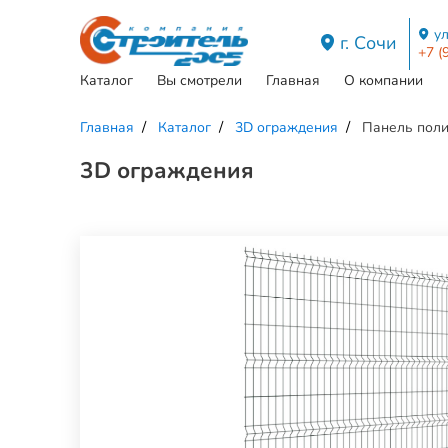
ул
г. Сочи
+7 (
Каталог
Вы смотрели
Главная
О компании
Главная
Каталог
3D ограждения
Панель поли
3D ограждения