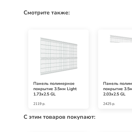
Смотрите также:
Панель полимерное
Панель поли
покрытие 3.5мм Light
покрытие 3.5м
1.73х2.5 GL
2.03х2.5 GL
2119 р.
2425 р.
С этим товаров покупают: