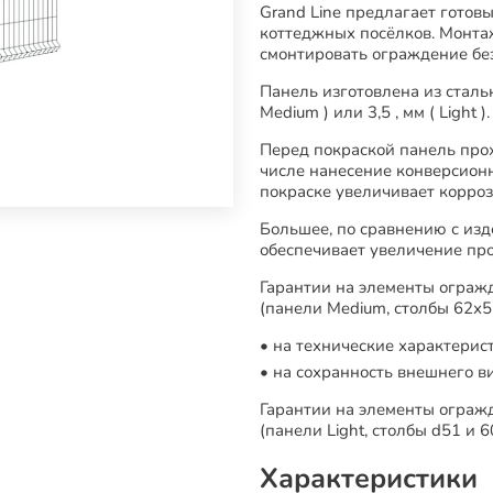
Grand Line предлагает готов
коттеджных посёлков. Монта
смонтировать ограждение без
Панель изготовлена из сталь
Medium ) или 3,5 , мм ( Light ).
Перед покраской панель прох
числе нанесение конверсионн
покраске увеличивает корроз
Большее, по сравнению с изд
обеспечивает увеличение про
Гарантии на элементы ограж
(панели Medium, столбы 62х55
на технические характерист
на сохранность внешнего ви
Гарантии на элементы огражд
(панели Light, столбы d51 и 
Характеристики