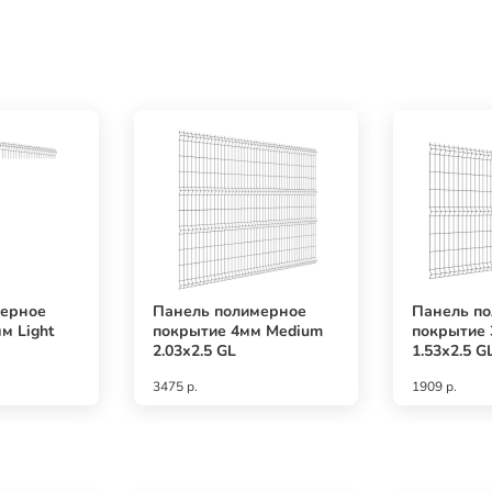
мерное
Панель полимерное
Панель п
м Light
покрытие 4мм Medium
покрытие 
2.03х2.5 GL
1.53х2.5 G
3475 р.
1909 р.