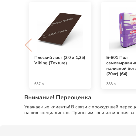
Плоский лист (2,0 х 1,25)
Б-801 Пол
Viking (Texture)
самовыравни
наливной Бог
(20кг) (64)
637 р.
388 р.
Внимание! Переоценка
Уважаемые клиенты! В связи с проходящей переоце
наших специалистов. Приносим свои извинения за