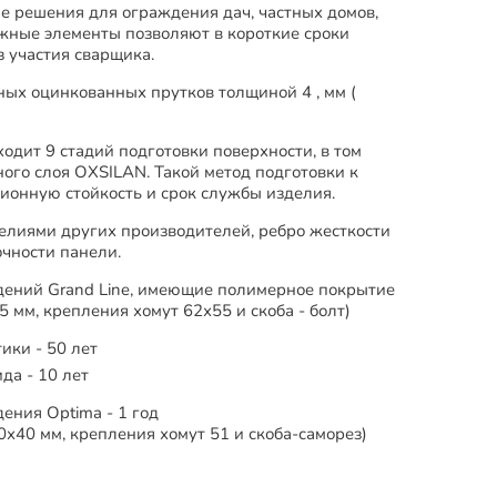
ые решения для ограждения дач, частных домов,
жные элементы позволяют в короткие сроки
 участия сварщика.
ных оцинкованных прутков толщиной 4 , мм (
одит 9 стадий подготовки поверхности, в том
ого слоя OXSILAN. Такой метод подготовки к
ионную стойкость и срок службы изделия.
елиями других производителей, ребро жесткости
чности панели.
дений Grand Line, имеющие полимерное покрытие
 мм, крепления хомут 62х55 и скоба - болт)
ики - 50 лет
да - 10 лет
ения Optima - 1 год
60х40 мм, крепления хомут 51 и скоба-саморез)