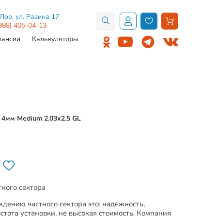
.Лоо, ул. Разина 17
988) 405-04-13
кансии
Калькуляторы
4мм Medium 2.03х2.5 GL
тного сектора
дению частного сектора это: надежность,
стота установки, не высокая стоимость. Компания