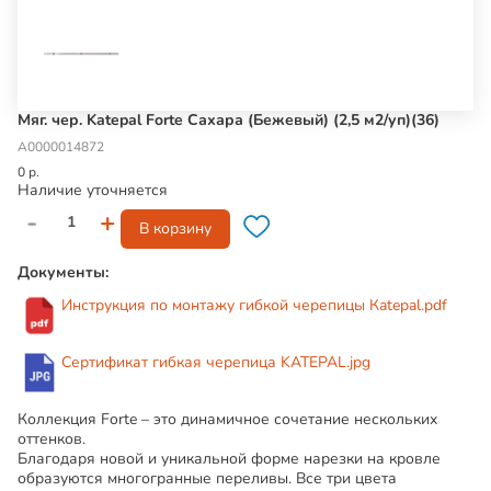
Мяг. чер. Katepal Forte Сахара (Бежевый) (2,5 м2/уп)(36)
А0000014872
0 р.
Наличие уточняется
-
+
В корзину
Документы:
Инструкция по монтажу гибкой черепицы Кatepal.pdf
Сертификат гибкая черепица KATEPAL.jpg
Коллекция Forte
– это динамичное сочетание нескольких
оттенков.
Благодаря новой и уникальной форме нарезки на кровле
образуются многогранные переливы. Все три цвета