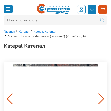
Главная
Каталог
Katepal Катепал
Мяг. чер. Katepal Forte Сахара (Бежевый) (2,5 м2/уп)(36)
Katepal Катепал