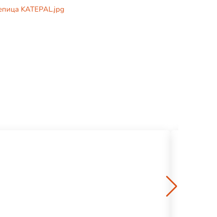
епица KATEPAL.jpg