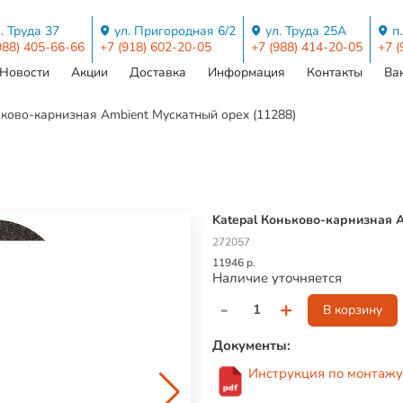
. Труда 37
ул. Пригородная 6/2
ул. Труда 25А
п
988) 405-66-66
+7 (918) 602-20-05
+7 (988) 414-20-05
+7 (
Новости
Акции
Доставка
Информация
Контакты
Ва
ьково-карнизная Ambient Мускатный орех (11288)
Katepal Коньково-карнизная 
272057
11946 р.
Наличие уточняется
-
+
В корзину
Документы:
Инструкция по монтажу 