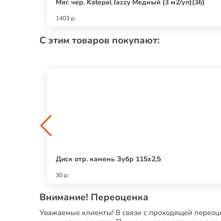
Мяг. чер. Katepal Jazzy Медный (3 м2/уп)(36)
1403 р.
С этим товаров покупают:
Диск отр. камень Зубр 115х2,5
30 р.
Внимание! Переоценка
Уважаемые клиенты! В связи с проходящей переоце