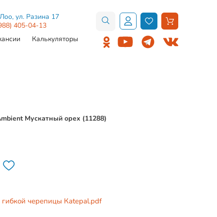
.Лоо, ул. Разина 17
988) 405-04-13
кансии
Калькуляторы
Ambient Мускатный орех (11288)
гибкой черепицы Кatepal.pdf