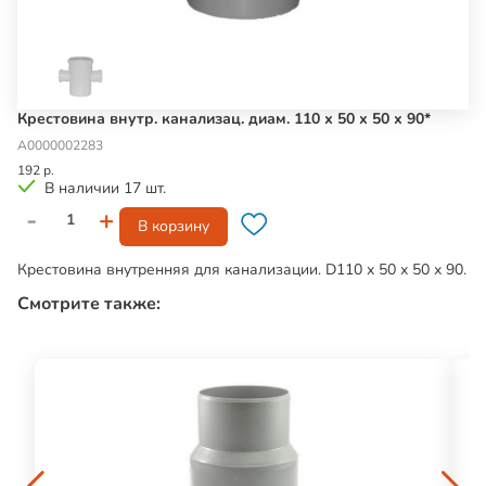
Крестовина внутр. канализац. диам. 110 х 50 х 50 х 90*
А0000002283
192 р.
В наличии 17 шт.
-
+
В корзину
Крестовина внутренняя для канализации. D110 х 50 х 50 х 90.
Смотрите также: