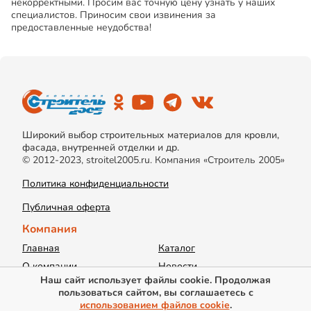
некорректными. Просим вас точную цену узнать у наших
специалистов. Приносим свои извинения за
предоставленные неудобства!
Широкий выбор строительных материалов для кровли,
фасада, внутренней отделки и др.
© 2012-2023, stroitel2005.ru. Компания «Строитель 2005»
Политика конфиденциальности
Публичная оферта
Компания
Главная
Каталог
О компании
Новости
Наш сайт использует файлы cookie. Продолжая
Акции
Доставка
пользоваться сайтом, вы соглашаетесь с
Информация
Контакты
использованием файлов cookie
.