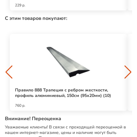
229 р.
61
С этим товаров покупают:
Правило 888 Трапеция с ребром жесткости,
А
профиль алюминиевый, 150см (95х20мм) (10)
к
760 р.
10
Внимание! Переоценка
Уважаемые клиенты! В связи с проходящей переоценкой в
нашем интернет-магазине, цены и наличие могут быть