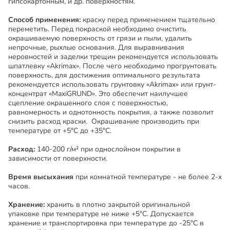
гипсокартонным, и др. поверхностям.
Способ применения:
краску перед применением тщательно
переметить. Перед покраской необходимо очистить
окрашиваемую поверхность от грязи и пыли, удалить
непрочные, рыхлые основания. Для выравнивания
неровностей и заделки трещин рекомендуется использовать
шпатлевку «Akrimax». После чего необходимо прогрунтовать
поверхность, для достижения оптимального результата
рекомендуется использовать грунтовку «Akrimax» или грунт-
концентрат «MaxiGRUND». Это обеспечит наилучшее
сцепление окрашенного слоя с поверхностью,
равномерность и однотонность покрытия, а также позволит
снизить расход краски. Окрашивание производить при
температуре от +5°С до +35°С.
Расход:
140-200 г/м² при однослойном покрытии в
зависимости от поверхности.
Время высыхания
при комнатной температуре - не более 2-х
часов.
Хранение:
хранить в плотно закрытой оригинальной
упаковке при температуре не ниже +5°С. Допускается
хранение и транспортировка при температуре до -25°С в