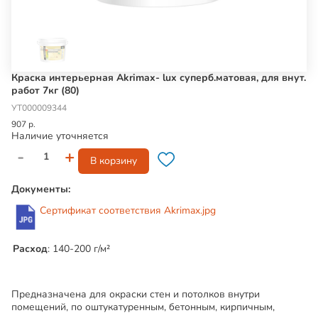
Краска интерьерная Akrimax- lux суперб.матовая, для внут.
работ 7кг (80)
УТ000009344
907 р.
Наличие уточняется
-
+
В корзину
Документы:
Сертификат соответствия Akrimax.jpg
Расход
: 140-200 г/м²
Предназначена для окраски стен и потолков внутри
помещений, по оштукатуренным, бетонным, кирпичным,