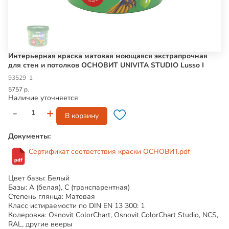
Интерьерная краска матовая моющаяся экстрапрочная
для стен и потолков ОСНОВИТ UNIVITA STUDIO Lusso I
93529_1
5757 р.
Наличие уточняется
-
+
В корзину
Документы:
Сертификат соответствия краски ОСНОВИТ.pdf
Цвет базы: Белый
Базы: А (белая), С (транспарентная)
Степень глянца: Матовая
Класс истираемости по DIN EN 13 300: 1
Колеровка: Osnovit ColorChart, Osnovit ColorChart Studio, NCS,
RAL, другие вееры