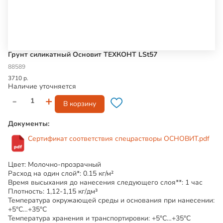
Грунт силикатный Основит ТЕХКОНТ LSt57
88589
3710 р.
Наличие уточняется
-
+
В корзину
Документы:
Сертификат соответствия спецрастворы ОСНОВИТ.pdf
Цвет: Молочно-прозрачный
Расход на один слой*: 0.15 кг/м²
Время высыхания до нанесения следующего слоя**: 1 час
Плотность: 1,12-1,15 кг/дм³
Температура окружающей среды и основания при нанесении:
+5°С…+35°С
Температура хранения и транспортировки: +5°С…+35°С