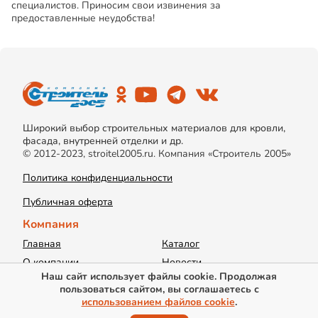
специалистов. Приносим свои извинения за
предоставленные неудобства!
Широкий выбор строительных материалов для кровли,
фасада, внутренней отделки и др.
© 2012-2023, stroitel2005.ru. Компания «Строитель 2005»
Политика конфиденциальности
Публичная оферта
Компания
Главная
Каталог
О компании
Новости
Наш сайт использует файлы cookie. Продолжая
Акции
Доставка
пользоваться сайтом, вы соглашаетесь с
Информация
Контакты
использованием файлов cookie
.
Вакансии
Калькуляторы