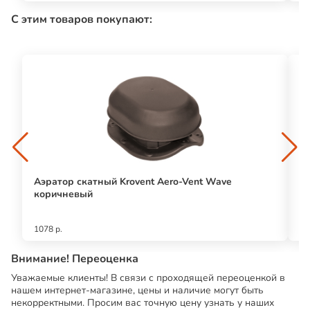
С этим товаров покупают:
Аэратор скатный Krovent Aero-Vent Wave
У
коричневый
1078 р.
17
Внимание! Переоценка
Уважаемые клиенты! В связи с проходящей переоценкой в
нашем интернет-магазине, цены и наличие могут быть
некорректными. Просим вас точную цену узнать у наших