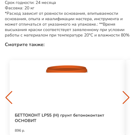
Срок годности: 24 месяца
Фасовка: 20 кг
*Расход зависит от ровности основания, впитываемости
основания, опыта и квалификации мастера, инструмента и
может отличаться от указанного на упаковке.: **Время
высыхания краски соответствует заявленному при условии
работы с материалом при температуре 20°С и влажности 80%
Смотрите также:
БЕТТОКОНТ LP55 (Н) грунт бетоноконтакт
Э
ОСНОВИТ
О
896 р.
15