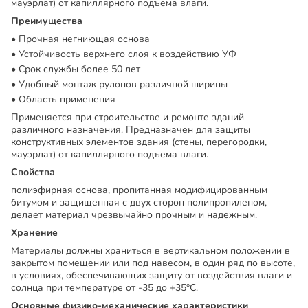
мауэрлат) от капиллярного подъема влаги.
Преимущества
Прочная негниющая основа
Устойчивость верхнего слоя к воздействию УФ
Срок службы более 50 лет
Удобный монтаж рулонов различной ширины
Область применения
Применяется при строительстве и ремонте зданий
различного назначения. Предназначен для защиты
конструктивных элементов здания (стены, перегородки,
мауэрлат) от капиллярного подъема влаги.
Свойства
полиэфирная основа, пропитанная модифицированным
битумом и защищенная с двух сторон полипропиленом,
делает материал чрезвычайно прочным и надежным.
Хранение
Материалы должны храниться в вертикальном положении в
закрытом помещении или под навесом, в один ряд по высоте,
в условиях, обеспечивающих защиту от воздействия влаги и
солнца при температуре от -35 до +35°С.
Основные физико-механические характеристики