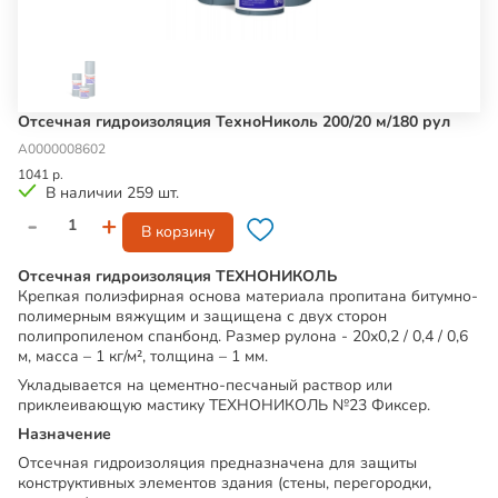
Отсечная гидроизоляция ТехноНиколь 200/20 м/180 рул
А0000008602
1041 р.
В наличии 259 шт.
-
+
В корзину
Отсечная гидроизоляция ТЕХНОНИКОЛЬ
Крепкая полиэфирная основа материала пропитана битумно-
полимерным вяжущим и защищена с двух сторон
полипропиленом спанбонд. Размер рулона - 20х0,2 / 0,4 / 0,6
м, масса – 1 кг/м², толщина – 1 мм.
Укладывается на цементно-песчаный раствор или
приклеивающую мастику ТЕХНОНИКОЛЬ №23 Фиксер.
Назначение
Отсечная гидроизоляция предназначена для защиты
конструктивных элементов здания (стены, перегородки,