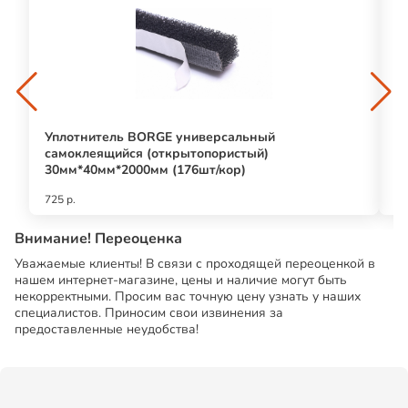
Уплотнитель BORGE универсальный
С
самоклеящийся (открытопористый)
"8
30мм*40мм*2000мм (176шт/кор)
725 р.
70
Внимание! Переоценка
Уважаемые клиенты! В связи с проходящей переоценкой в
нашем интернет-магазине, цены и наличие могут быть
некорректными. Просим вас точную цену узнать у наших
специалистов. Приносим свои извинения за
предоставленные неудобства!