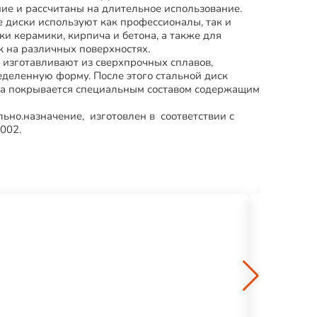
ие и рассчитаны на длительное использование.
 диски используют как профессионалы, так и
и керамики, кирпича и бетона, а также для
к на различных поверхностях.
 изготавливают из сверхпрочных сплавов,
еделенную форму. После этого стальной диск
ка покрывается специальным составом содержащим
ьно.назначение, изготовлен в соответствии с
002.