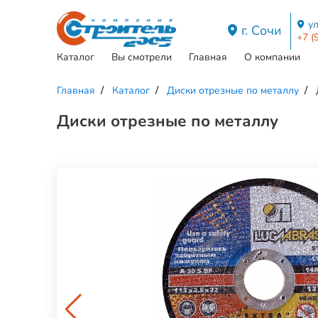
ул
г. Сочи
+7 (
Каталог
Вы смотрели
Главная
О компании
Главная
Каталог
Диски отрезные по металлу
Диски отрезные по металлу