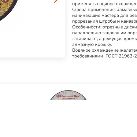
применять водяное охлажден
Сфера применения: алмазные
начинающие мастера для резк
прорезания штробы и канаво
Особенности: отрезные диски
параллельно задавая им опр
затачивают, а режущая кром
алмазную крошку.
Водяное охлаждение желател
требованиями ГОСТ 21963-2