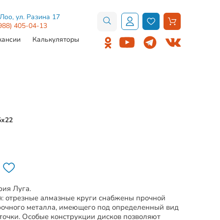
.Лоо, ул. Разина 17
988) 405-04-13
кансии
Калькуляторы
5х22
рия Луга.
: отрезные алмазные круги снабжены прочной
очного металла, имеющего под определенный вид
точки. Особые конструкции дисков позволяют