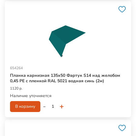
654264
Планка карнизная 135х50 Фартук S14 над желобом
0,45 PE с пленкой RAL 5021 водная синь (2м)
1120 р.
Наличие уточняется
-
+
В корзину