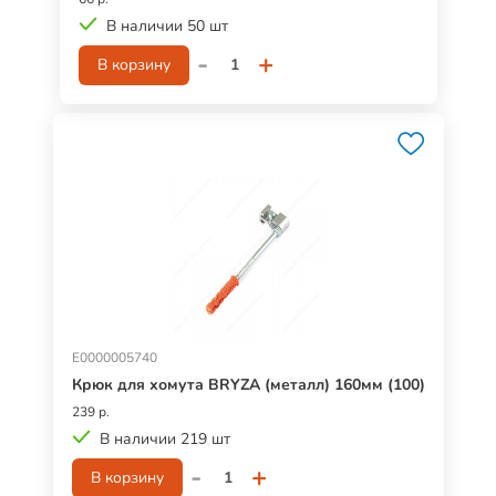
В наличии 50 шт
-
+
В корзину
Е0000005740
Крюк для хомута BRYZA (металл) 160мм (100)
239 р.
В наличии 219 шт
-
+
В корзину