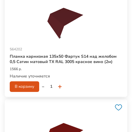
564202
Планка карнизная 135х50 Фартук S14 над желобом
0,5 Сатин матовый ТХ RAL 3005 красное вино (2м)
1566 р.
Наличие уточняется
-
+
В корзину