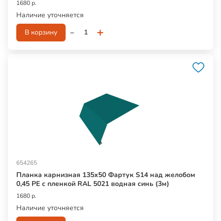
1680 р.
Наличие уточняется
-
+
В корзину
654265
Планка карнизная 135х50 Фартук S14 над желобом
0,45 PE с пленкой RAL 5021 водная синь (3м)
1680 р.
Наличие уточняется