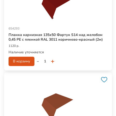
654293
Планка карнизная 135х50 Фартук S14 над желобом
0,45 PE с пленкой RAL 3011 коричнево-красный (2м)
1120 р.
Наличие уточняется
-
+
В корзину