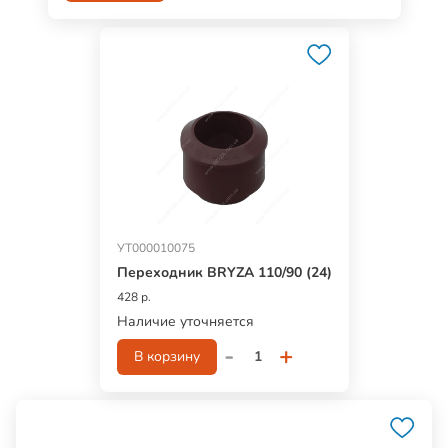
УТ000010075
Переходник BRYZA 110/90 (24)
428 р.
Наличие уточняется
-
+
В корзину