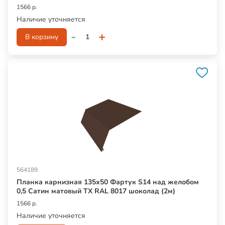
1566 р.
Наличие уточняется
-
+
В корзину
564189
Планка карнизная 135х50 Фартук S14 над желобом
0,5 Сатин матовый ТХ RAL 8017 шоколад (2м)
1566 р.
Наличие уточняется