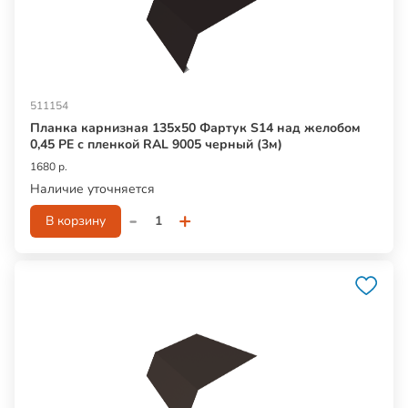
511154
Планка карнизная 135х50 Фартук S14 над желобом
0,45 PE с пленкой RAL 9005 черный (3м)
1680 р.
Наличие уточняется
-
+
В корзину