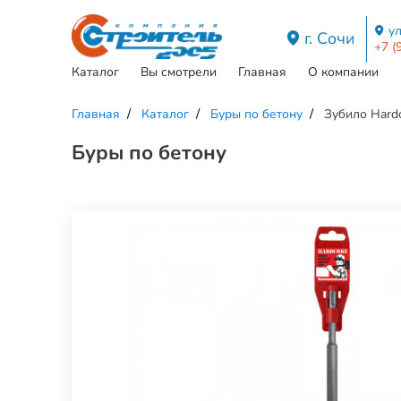
ул
г. Сочи
+7 (
Каталог
Вы смотрели
Главная
О компании
Главная
Каталог
Буры по бетону
Зубило Hard
Буры по бетону