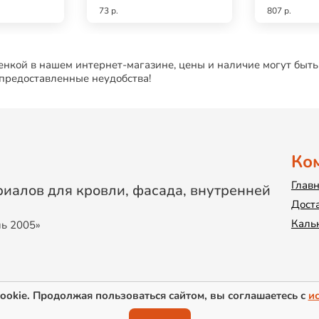
73 р.
807 р.
нкой в нашем интернет-магазине, цены и наличие могут быть
 предоставленные неудобства!
Ко
Глав
иалов для кровли, фасада, внутренней
Дост
Каль
ль 2005»
ookie. Продолжая пользоваться сайтом, вы соглашаетесь с
и