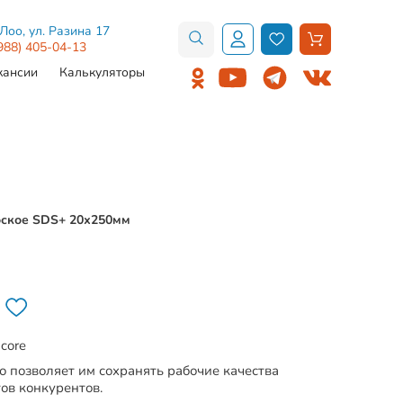
.Лоо, ул. Разина 17
988) 405-04-13
кансии
Калькуляторы
лоское SDS+ 20х250мм
core
о позволяет им сохранять рабочие качества
ов конкурентов.