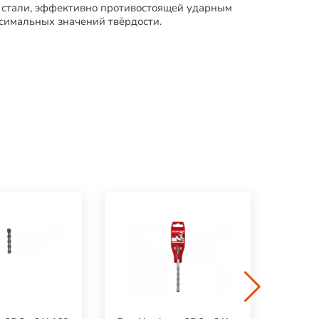
 стали, эффективно противостоящей ударным
симальных значений твёрдости.