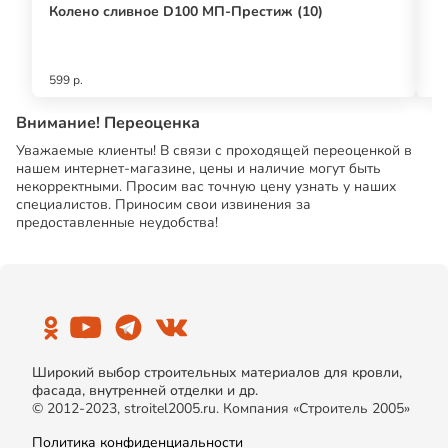
Колено сливное D100 МП-Престиж (10)
П
599 р.
20
Внимание! Переоценка
Уважаемые клиенты! В связи с проходящей переоценкой в
нашем интернет-магазине, цены и наличие могут быть
некорректными. Просим вас точную цену узнать у наших
специалистов. Приносим свои извинения за
предоставленные неудобства!
Широкий выбор строительных материалов для кровли,
фасада, внутренней отделки и др.
© 2012-2023, stroitel2005.ru. Компания «Строитель 2005»
Политика конфиденциальности