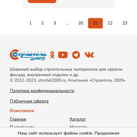
1
2
3
...
20
21
22
23
Широкий выбор строительных материалов для кровли,
фасада, внутренней отделки и др.
© 2012-2023, stroitel2005.ru. Компания «Строитель 2005»
Политика конфиденциальности
Публичная оферта
Компания
Главная
Каталог
О компании
Новости
Наш сайт использует файлы cookie. Продолжая
Акции
Доставка