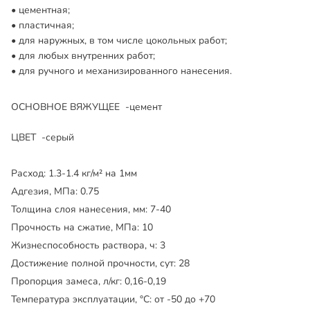
цементная;
пластичная;
для наружных, в том числе цокольных работ;
для любых внутренних работ;
для ручного и механизированного нанесения.
ОСНОВНОЕ ВЯЖУЩЕЕ -цемент
ЦВЕТ -серый
Расход:
1.3-1.4 кг/м² на 1мм
Адгезия, МПа:
0.75
Толщина слоя нанесения, мм:
7-40
Прочность на сжатие, МПа:
10
Жизнеспособность раствора, ч:
3
Достижение полной прочности, сут:
28
Пропорция замеса, л/кг:
0,16-0,19
Температура эксплуатации, °C:
от -50 до +70