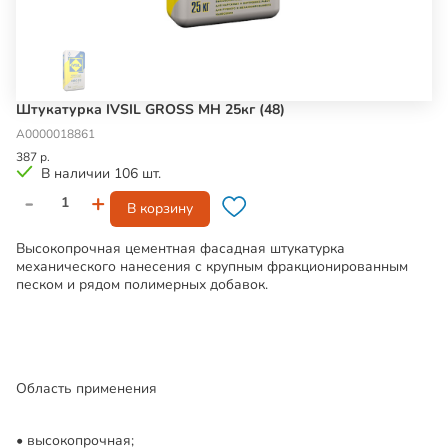
Штукатурка IVSIL GROSS МН 25кг (48)
А0000018861
387 р.
В наличии 106 шт.
-
+
В корзину
Высокопрочная цементная фасадная штукатурка
механического нанесения с крупным фракционированным
песком и рядом полимерных добавок.
Область применения
высокопрочная;