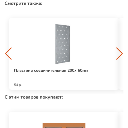
Смотрите также:
Пластина соединительная 200х 60мм
О
54 р.
87
С этим товаров покупают: