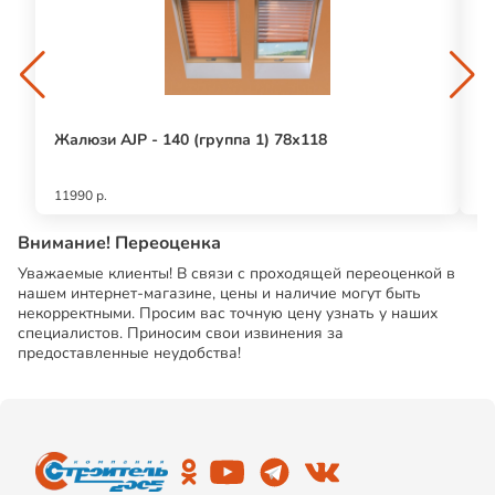
Жалюзи AJP - 140 (группа 1) 78х118
Т
(2
11990 р.
23
Внимание! Переоценка
Уважаемые клиенты! В связи с проходящей переоценкой в
нашем интернет-магазине, цены и наличие могут быть
некорректными. Просим вас точную цену узнать у наших
специалистов. Приносим свои извинения за
предоставленные неудобства!