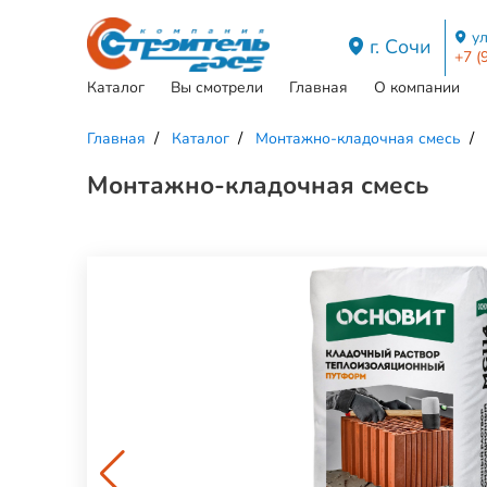
ул
г. Сочи
+7 (
Каталог
Вы смотрели
Главная
О компании
Главная
Каталог
Монтажно-кладочная смесь
Монтажно-кладочная смесь