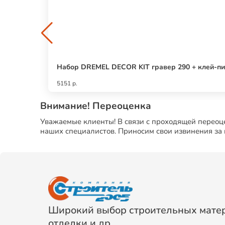
Набор DREMEL DECOR KIT гравер 290 + клей-пи
5151 р.
Внимание! Переоценка
Уважаемые клиенты! В связи с проходящей переоце
наших специалистов. Приносим свои извинения за
Широкий выбор строительных матер
отделки и др.