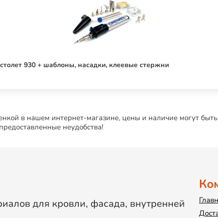
столет 930 + шаблоны, насадки, клеевые стержни
нкой в нашем интернет-магазине, цены и наличие могут быть
 предоставленные неудобства!
Ко
Глав
иалов для кровли, фасада, внутренней
Дост