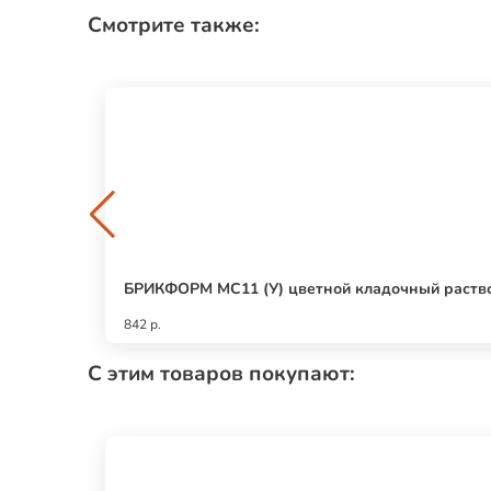
Смотрите также:
БРИКФОРМ MC11 (У) цветной кладочный раств
842 р.
С этим товаров покупают: