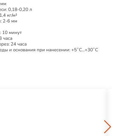
 мм
си: 0,18-0,20 л
1,4 кг/м²
: 2-6 мм
: 10 минут
3 часа
рез: 24 часа
ды и основания при нанесении: +5˚С...+30˚С