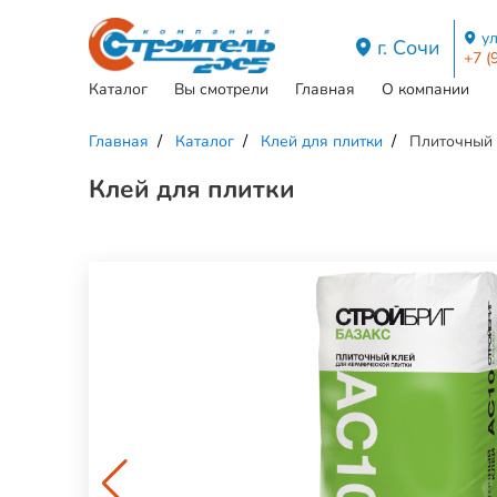
ул
г. Сочи
+7 (
Каталог
Вы смотрели
Главная
О компании
Главная
Каталог
Клей для плитки
Плиточный 
Клей для плитки