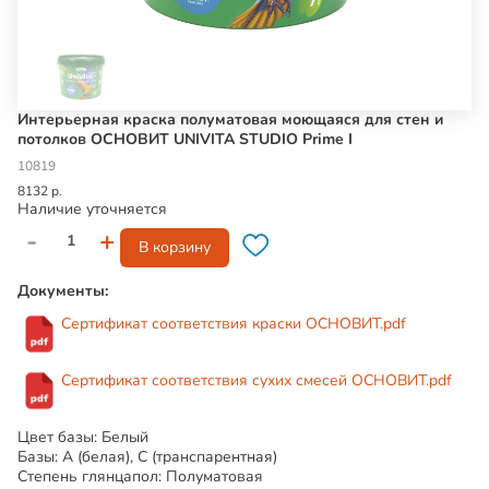
Интерьерная краска полуматовая моющаяся для стен и
потолков ОСНОВИТ UNIVITA STUDIO Prime I
10819
8132 р.
Наличие уточняется
-
+
В корзину
Документы:
Сертификат соответствия краски ОСНОВИТ.pdf
Сертификат соответствия сухих смесей ОСНОВИТ.pdf
Цвет базы: Белый
Базы: А (белая), С (транспарентная)
Степень глянцапол: Полуматовая