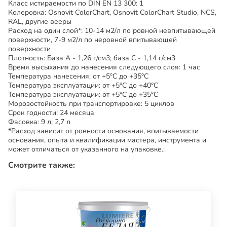
Класс истираемости по DIN EN 13 300: 1
Колеровка: Osnovit ColorChart, Osnovit ColorChart Studio, NCS,
RAL, другие вееры
Расход на один слой*: 10-14 м2/л по ровной невпитывающей
поверхности, 7-9 м2/л по неровной впитывающей
поверхности
Плотность: База А - 1,26 г/см3; база С - 1,14 г/см3
Время высыхания до нанесения следующего слоя: 1 час
Температура нанесения: от +5°С до +35°С
Температура эксплуатации: от +5°С до +40°С
Температура эксплуатации: от +5°С до +35°С
Морозостойкость при транспортировке: 5 циклов
Срок годности: 24 месяца
Фасовка: 9 л; 2,7 л
*Расход зависит от ровности основания, впитываемости
основания, опыта и квалификации мастера, инструмента и
может отличаться от указанного на упаковке.:
Смотрите также: