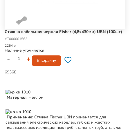
Стяжка кабельная черная Fisher (4,8х430мм) UBN (100шт)
УТ000001563
2254 р.
Наличие уточняется
-
+
В корзину
69368
Материал:
Нейлон
Применение:
Стяжка Fischer UBN применяется для
связывания электрических кабелей, гибких и жестких
пластмассовых изоляционных труб, стальных труб, а так же