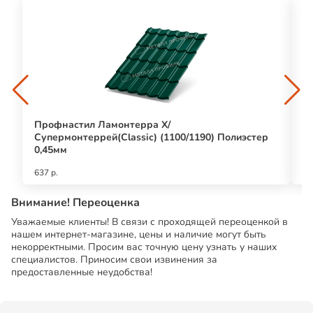
Профнастил Ламонтерра Х/
Пе
Супермонтеррей(Classic) (1100/1190) Полиэстер
0,45мм
637 р.
25
Внимание! Переоценка
Уважаемые клиенты! В связи с проходящей переоценкой в
нашем интернет-магазине, цены и наличие могут быть
некорректными. Просим вас точную цену узнать у наших
специалистов. Приносим свои извинения за
предоставленные неудобства!