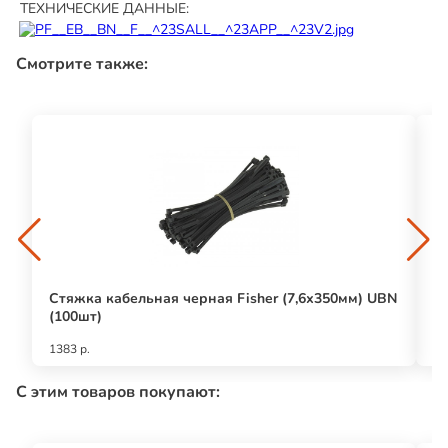
ТЕХНИЧЕСКИЕ ДАННЫЕ:
Смотрите также:
Стяжка кабельная черная Fisher (7,6х350мм) UBN
С
(100шт)
(
1383 р.
95
С этим товаров покупают: