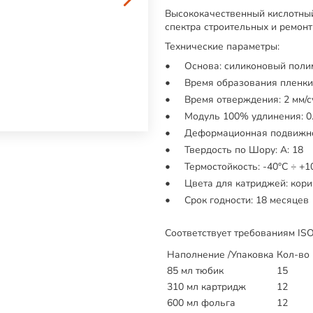
Высококачественный кислотны
спектра строительных и ремонт
Технические параметры:
Основа: силиконовый полим
Время образования пленки: 
Время отверждения: 2 мм/сут
Модуль 100% удлинения: 0
Деформационная подвижно
Твердость по Шору: A: 18
Термостойкость: -40°C ÷ +1
Цвета для катриджей: кор
Срок годности: 18 месяцев
Соответствует требованиям ISO
Наполнение /Упаковка
Кол-во 
85 мл тюбик
15
310 мл картридж
12
600 мл фольга
12