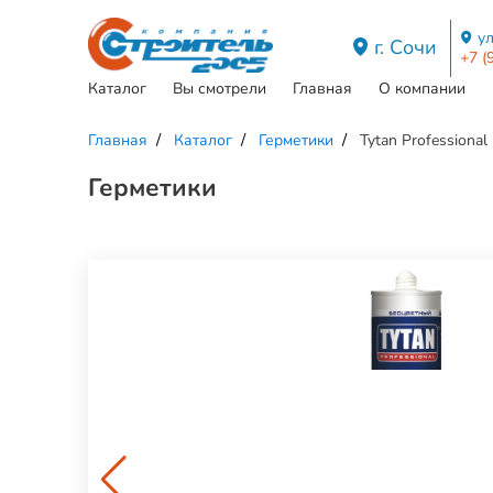
ул
г. Сочи
+7 (
Каталог
Вы смотрели
Главная
О компании
Главная
Каталог
Герметики
Tytan Profession
Герметики