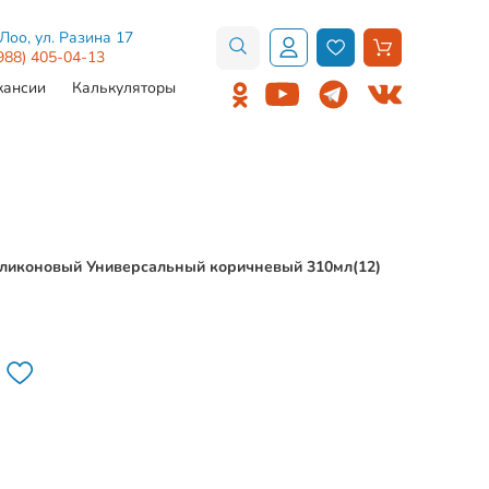
.Лоо, ул. Разина 17
988) 405-04-13
кансии
Калькуляторы
 Силиконовый Универсальный коричневый 310мл(12)