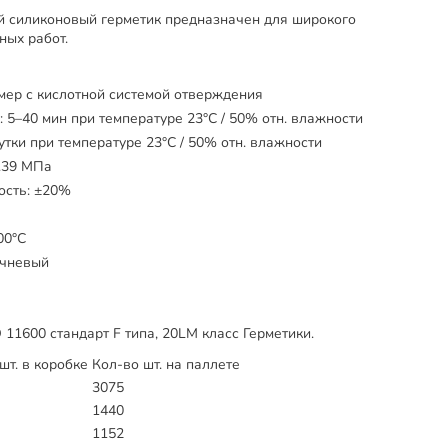
й силиконовый герметик предназначен для широкого
ных работ.
ер с кислотной системой отверждения
5–40 мин при температуре 23°C / 50% отн. влажности
ки при температуре 23°C / 50% отн. влажности
.39 MПa
сть: ±20%
00°C
ичневый
 11600 стандарт F типа, 20LM класс Герметики.
шт. в коробке
Кол-во шт. на паллете
3075
1440
1152