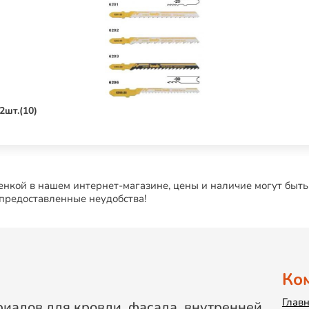
2шт.(10)
нкой в нашем интернет-магазине, цены и наличие могут быть
 предоставленные неудобства!
Ко
Глав
иалов для кровли, фасада, внутренней