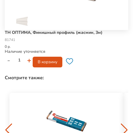
ТН ОПТИМА, Финишный профиль (жасмин, 3м)
81741
0 р.
Наличие уточняется
-
+
В корзину
Смотрите также: