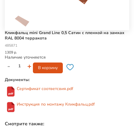
Кликфальц mini Grand Line 0,5 Сатин с пленкой на замках
RAL 8004 терракота
485871
1309 р.
Наличие уточняется
-
+
В корзину
Документы:
Сертификат соответсвия.pdf
Инструкция по монтажу Кликфальц.pdf
Смотрите также: