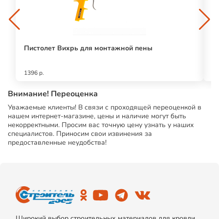
Пистолет Вихрь для монтажной пены
Т
1396 р.
75
Внимание! Переоценка
Уважаемые клиенты! В связи с проходящей переоценкой в
нашем интернет-магазине, цены и наличие могут быть
некорректными. Просим вас точную цену узнать у наших
специалистов. Приносим свои извинения за
предоставленные неудобства!
Широкий выбор строительных материалов для кровли,