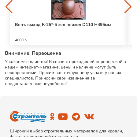
Вент. выход К-25*-5 зел неизол D110 Н495мм
Ле
4000 р.
25
Внимание! Переоценка
Уважаемые клиенты! В связи с проходящей переоценкой в
нашем интернет-магазине, цены и наличие могут быть
некорректными. Просим вас точную цену узнать у наших
специалистов. Приносим свои извинения за
предоставленные неудобства!
Широкий выбор строительных материалов для кровли,
фасада, внутренней отделки и др.