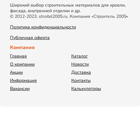
Широкий выбор строительных материалов для кровли,
фасада, внутренней отделки и др.
© 2012-2023, stroitel2005.ru. Компания «Строитель 2005»
Политика конфиденциальности
Публичная оферта
Компания
Главная
Каталог
О компании
Новости
Акции
Доставка
Информация
Контакты
Вакансии
Калькуляторы