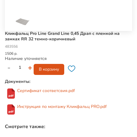
Кликфальц Pro Line Grand Line 0,45 Драп с пленкой на
замках RR 32 темно-коричневый
483556
1506 р.
Наличие уточняется
-
+
В корзину
Документы:
Сертификат соответсвия.pdf
Инструкция по монтажу Кликфальц PRO.pdf
Смотрите также: