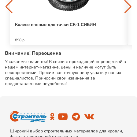
Колесо пневмо для тачки СК-1 СИБИН
П
898 р.
36
Внимание! Переоценка
Уважаемые клиенты! В связи с проходящей переоценкой в
нашем интернет-магазине, цены и наличие могут быть
некорректными. Просим вас точную цену узнать у наших
специалистов. Приносим свои извинения за
предоставленные неудобства!
Широкий выбор строительных материалов для кровли,
фасада, внутренней отделки и др.