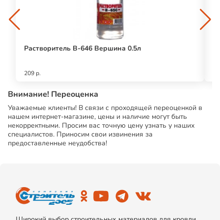
Растворитель В-646 Вершина 0.5л
Т
209 р.
20
Внимание! Переоценка
Уважаемые клиенты! В связи с проходящей переоценкой в
нашем интернет-магазине, цены и наличие могут быть
некорректными. Просим вас точную цену узнать у наших
специалистов. Приносим свои извинения за
предоставленные неудобства!
Широкий выбор строительных материалов для кровли,