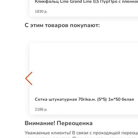
Кликфальц Line Grand Line 0,5 ПурПро с пленк
1830 р.
С этим товаров покупают:
Сетка штукатурная 70г/кв.м. (5*5) 1м*50 белая
2186 р.
Внимание! Переоценка
Уважаемые клиенты! В связи с проходящей переоце