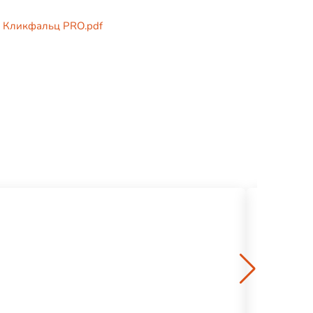
 Кликфальц PRO.pdf