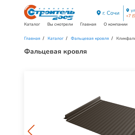
ул
г. Сочи
+7 (
Каталог
Вы смотрели
Главная
О компании
Главная
Каталог
Фальцевая кровля
Кликфаль
Фальцевая кровля