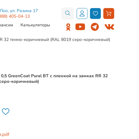
.Лоо, ул. Разина 17
988) 405-04-13
кансии
Калькуляторы
х RR 32 темно-коричневый (RAL 8019 серо-коричневый)
 0,5 GreenCoat Pural BT с пленкой на замках RR 32
 серо-коричневый)
.pdf