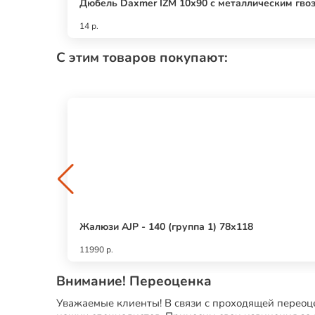
Дюбель Daxmer IZM 10х90 с металлическим гво
14 р.
С этим товаров покупают:
Жалюзи AJP - 140 (группа 1) 78х118
11990 р.
Внимание! Переоценка
Уважаемые клиенты! В связи с проходящей переоце