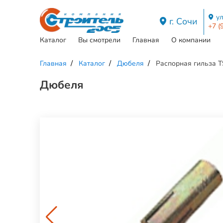
ул
г. Сочи
+7 (
Каталог
Вы смотрели
Главная
О компании
Главная
Каталог
Дюбеля
Распорная гильза T
Дюбеля