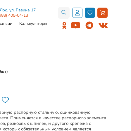
.Лоо, ул. Разина 17
988) 405-04-13
кансии
Калькуляторы
0шт)
дарную распорную стальную, оцинкованную
вета. Применяется в качестве распорного элемента
тов, резьбовых шпилек, и другого крепежа с
я которых обязательным условием является