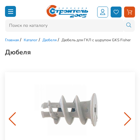
Главная
Каталог
Дюбеля
Дюбель для ГКЛ с шурупом GKS Fisher
Дюбеля