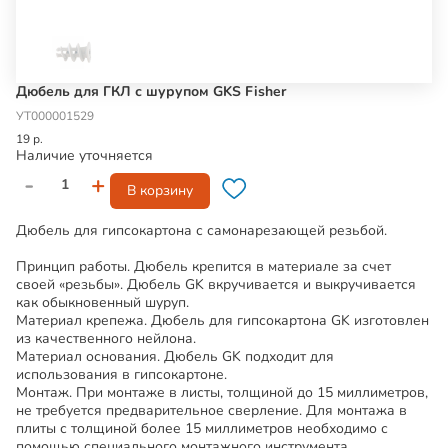
Дюбель для ГКЛ с шурупом GKS Fisher
УТ000001529
19 р.
Наличие уточняется
-
+
В корзину
Дюбель для гипсокартона с самонарезающей резьбой.
Принцип работы. Дюбель крепится в материале за счет
своей «резьбы». Дюбель GK вкручивается и выкручивается
как обыкновенный шуруп.
Материал крепежа. Дюбель для гипсокартона GK изготовлен
из качественного нейлона.
Материал основания. Дюбель GK подходит для
использования в гипсокартоне.
Монтаж. При монтаже в листы, толщиной до 15 миллиметров,
не требуется предварительное сверление. Для монтажа в
плиты с толщиной более 15 миллиметров необходимо с
помощью специального монтажного инструмента