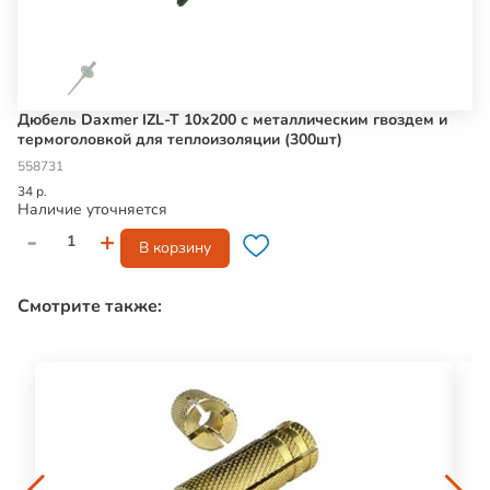
Дюбель Daxmer IZL-T 10х200 с металлическим гвоздем и
термоголовкой для теплоизоляции (300шт)
558731
34 р.
Наличие уточняется
-
+
В корзину
Смотрите также: