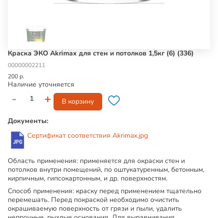
Краска ЭКО Akrimax для стен и потолков 1,5кг (6) (336)
00000002211
200 р.
Наличие уточняется
-
+
В корзину
Документы:
Сертификат соответствия Akrimax.jpg
Область применения:
применяется для окраски стен и
потолков внутри помещений, по оштукатуренным, бетонным,
кирпичным, гипсокартонным, и др. поверхностям.
Способ применения:
краску перед применением тщательно
перемешать. Перед покраской необходимо очистить
окрашиваемую поверхность от грязи и пыли, удалить
непрочные, рыхлые основания. Для выравнивания