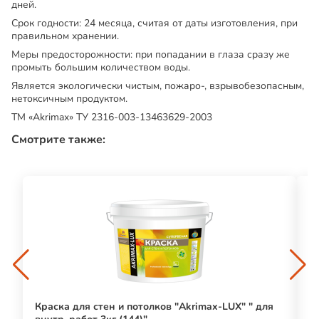
дней.
Срок годности:
24 месяца, считая от даты изготовления, при
правильном хранении.
Меры предосторожности:
при попадании в глаза сразу же
промыть большим количеством воды.
Является экологически чистым, пожаро-, взрывобезопасным,
нетоксичным продуктом.
ТМ «Akrimax» ТУ 2316-003-13463629-2003
Смотрите также:
Краска для стен и потолков "Akrimax-LUX" " для
М