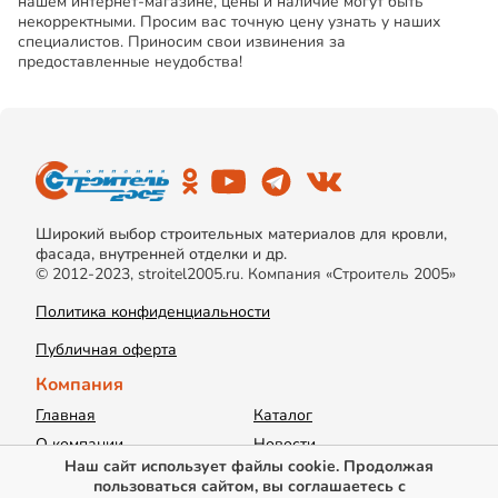
нашем интернет-магазине, цены и наличие могут быть
некорректными. Просим вас точную цену узнать у наших
специалистов. Приносим свои извинения за
предоставленные неудобства!
Широкий выбор строительных материалов для кровли,
фасада, внутренней отделки и др.
© 2012-2023, stroitel2005.ru. Компания «Строитель 2005»
Политика конфиденциальности
Публичная оферта
Компания
Главная
Каталог
О компании
Новости
Наш сайт использует файлы cookie. Продолжая
Акции
Доставка
пользоваться сайтом, вы соглашаетесь с