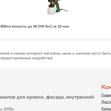
00мл вязкость до 50 DIN 5м2 за 10 мин
нкой в нашем интернет-магазине, цены и наличие могут быть
 предоставленные неудобства!
Ко
Глав
иалов для кровли, фасада, внутренней
Дост
Каль
ль 2005»