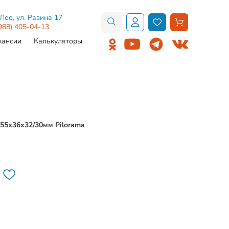
.Лоо, ул. Разина 17
988) 405-04-13
кансии
Калькуляторы
55х36х32/30мм Pilorama