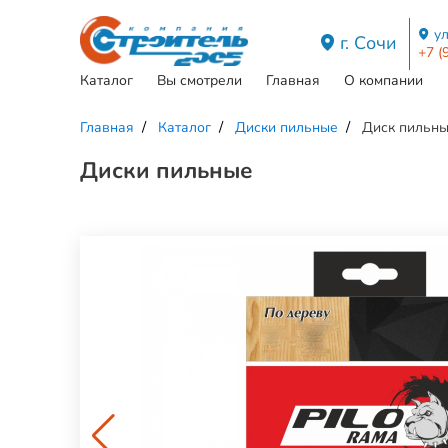
ул
г. Сочи
+7 (
Каталог
Вы смотрели
Главная
О компании
Главная
Каталог
Диски пильные
Диск пильны
Диски пильные