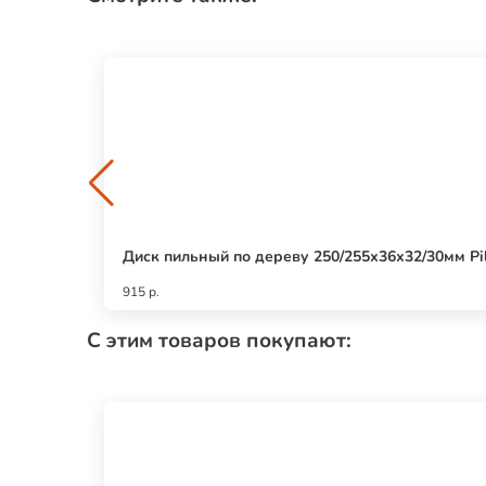
Диск пильный по дереву 250/255х36х32/30мм Pi
915 р.
С этим товаров покупают: