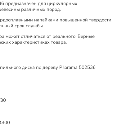
36 предназначен для циркулярных
древесины различных пород.
ердосплавными напайками повышенной твердости,
льный срок службы.
ра может отличаться от реального! Верные
ских характеристиках товара.
пильного диска по дереву Pilorama 502536
/30
4300