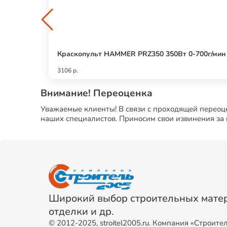
Краскопульт HAMMER PRZ350 350Вт 0-700г/мин 8
3106 р.
Внимание! Переоценка
Уважаемые клиенты! В связи с проходящей переоце
наших специалистов. Приносим свои извинения за
Широкий выбор строительных матер
отделки и др.
© 2012-2025, stroitel2005.ru. Компания «Строите