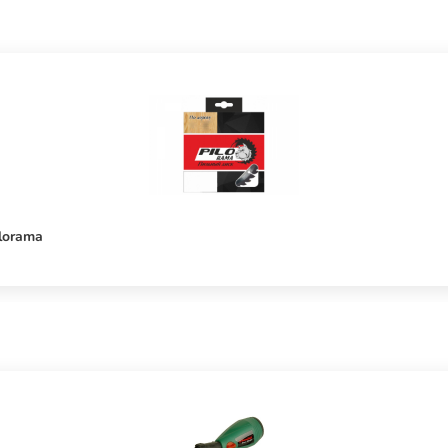
lorama