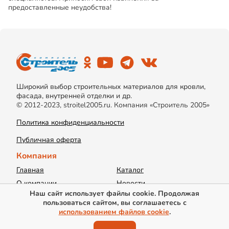
предоставленные неудобства!
Широкий выбор строительных материалов для кровли,
фасада, внутренней отделки и др.
© 2012-2023, stroitel2005.ru. Компания «Строитель 2005»
Политика конфиденциальности
Публичная оферта
Компания
Главная
Каталог
О компании
Новости
Наш сайт использует файлы cookie. Продолжая
Акции
Доставка
пользоваться сайтом, вы соглашаетесь с
Информация
Контакты
использованием файлов cookie
.
Вакансии
Калькуляторы