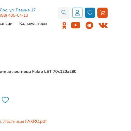
.Лоо, ул. Разина 17
988) 405-04-13
кансии
Калькуляторы
нная лестница Fakro LST 70х120х280
я. Лестницы FAKRO.pdf