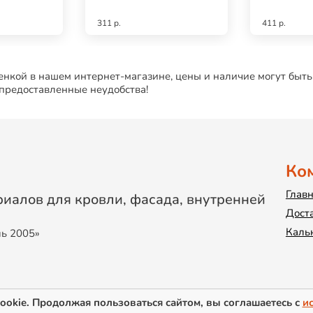
311 р.
411 р.
нкой в нашем интернет-магазине, цены и наличие могут быть
 предоставленные неудобства!
Ко
Глав
иалов для кровли, фасада, внутренней
Дост
Каль
ль 2005»
ookie. Продолжая пользоваться сайтом, вы соглашаетесь с
и