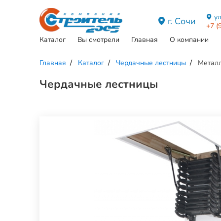
ул
г. Сочи
+7 (
Каталог
Вы смотрели
Главная
О компании
Главная
Каталог
Чердачные лестницы
Металл
Чердачные лестницы