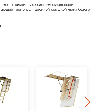
 имеет «ножничную» систему складывания.
егающей термоизоляционной крышкой люка белого
ть;
.