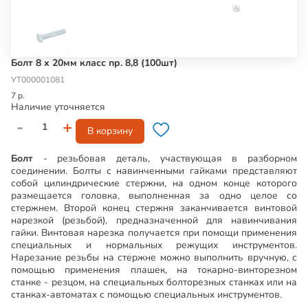
Болт 8 х 20мм класс пр. 8,8 (100шт)
УТ000001081
7 р.
Наличие уточняется
-
+
В корзину
Болт
- резьбовая деталь, участвующая в разборном
соединении. Болты с навинченными гайками представляют
собой цилиндрические стержни, на одном конце которого
размещается головка, выполненная за одно целое со
стержнем. Второй конец стержня заканчивается винтовой
нарезкой (резьбой), предназначенной для навинчивания
гайки. Винтовая нарезка получается при помощи применения
специальных и нормальных режущих инструментов.
Нарезание резьбы на стержне можно выполнить вручную, с
помощью применения плашек, на токарно-винторезном
станке - резцом, на специальных болторезных станках или на
станках-автоматах с помощью специальных инструментов.