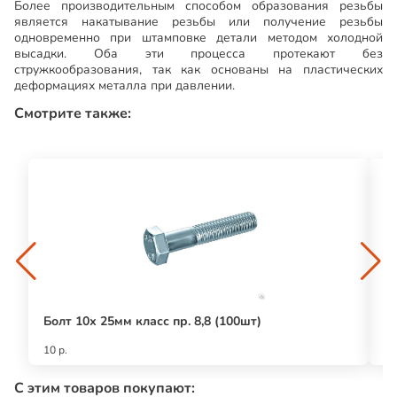
Более производительным способом образования резьбы
является накатывание резьбы или получение резьбы
одновременно при штамповке детали методом холодной
высадки. Оба эти процесса протекают без
стружкообразования, так как основаны на пластических
деформациях металла при давлении.
Смотрите также:
Болт 10х 25мм класс пр. 8,8 (100шт)
Бо
10 р.
12
С этим товаров покупают: