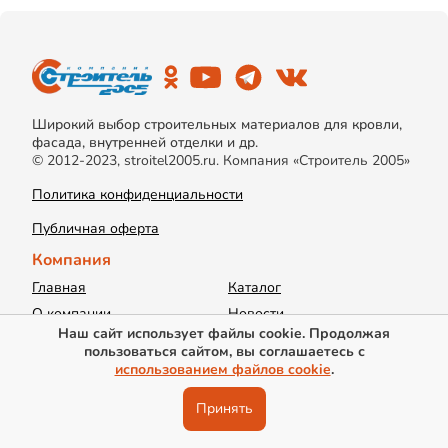
Широкий выбор строительных материалов для кровли,
фасада, внутренней отделки и др.
© 2012-2023, stroitel2005.ru. Компания «Строитель 2005»
Политика конфиденциальности
Публичная оферта
Компания
Главная
Каталог
О компании
Новости
Наш сайт использует файлы cookie. Продолжая
Акции
Доставка
пользоваться сайтом, вы соглашаетесь с
Информация
Контакты
использованием файлов cookie
.
Вакансии
Калькуляторы
Принять