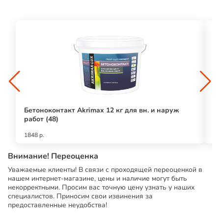
Бетоноконтакт Akrimax 12 кг для вн. и наруж
Л
работ (48)
6
1848 р.
25
Внимание! Переоценка
Уважаемые клиенты! В связи с проходящей переоценкой в
нашем интернет-магазине, цены и наличие могут быть
некорректными. Просим вас точную цену узнать у наших
специалистов. Приносим свои извинения за
предоставленные неудобства!